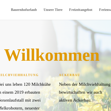
Bauernhofurlaub
Unsere Tiere
Freizeitangebot
Ferien
h Willkommen
MILCHVIEHHALTUNG
ACKERBAU
ei uns leben 120 Milchkühe
Neben der Milchviehhaltung
n einem 2019 erbauten
bewirtschaften wir auch
oxenlaufstall mit zwei
aktiven Ackerbau.
elkrobotern, neuester