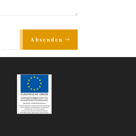
=
Absenden