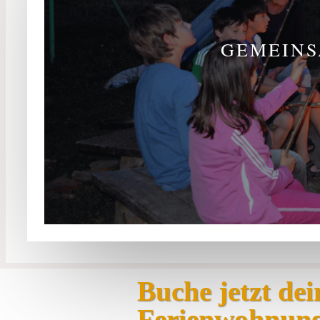
GEMEINS
Buche jetzt dei
Ferienwohnun