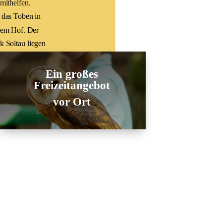
mithelfen.
 das Toben in
 dem Hof. Der
k Soltau liegen
r die ganze
Ein großes
Freizeitangebot
vor Ort