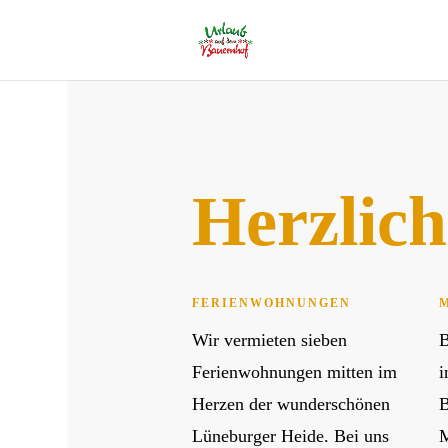
Herzlic
FERIENWOHNUNGEN
Wir vermieten sieben
B
Ferienwohnungen mitten im
i
Herzen der wunderschönen
B
Lüneburger Heide. Bei uns
M