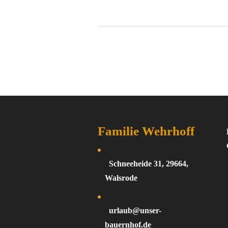
Familie Wehrhoff
Schneeheide 31, 29664,
Walsrode
urlaub@unser-
bauernhof.de