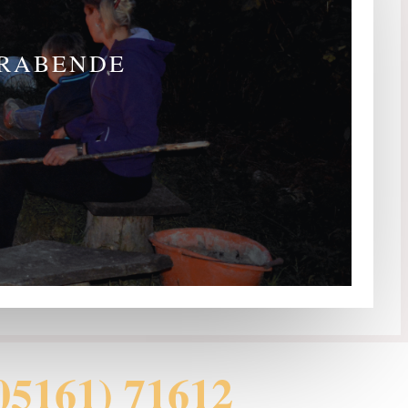
ERABENDE
05161) 71612