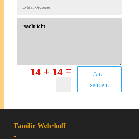
=
14 + 14
Jetzt
senden.
Familie Wehrhoff